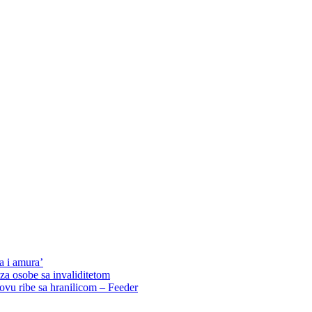
a i amura’
za osobe sa invaliditetom
ovu ribe sa hranilicom – Feeder