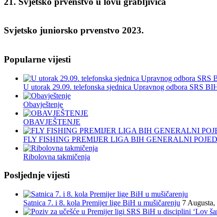
21. Svjetsko prvenstvo u lovu grabljivica
Svjetsko juniorsko prvenstvo 2023.
Popularne vijesti
U utorak 29.09. telefonska sjednica Upravnog odbora SRS BI
Obavještenje
OBAVJEŠTENJE
FLY FISHING PREMIJER LIGA BIH GENERALNI POJED
Ribolovna takmičenja
Posljednje vijesti
Satnica 7. i 8. kola Premijer lige BiH u mušičarenju
7 Augusta,