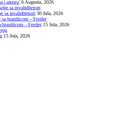
na i amura’
6 Augusta, 2026
e sa invaliditetom
30 Jula, 2026
a hranilicom – Feeder
15 Jula, 2026
ju
15 Jula, 2026