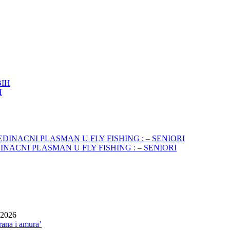
H
INACNI PLASMAN U FLY FISHING : – SENIORI
 2026