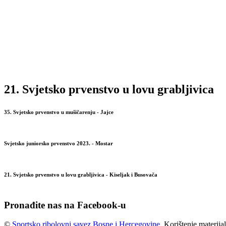
21. Svjetsko prvenstvo u lovu grabljivica
35. Svjetsko prvenstvo u mušičarenju - Jajce
Svjetsko juniorsko prvenstvo 2023. - Mostar
21. Svjetsko prvenstvo u lovu grabljivica - Kiseljak i Busovača
Pronađite nas na Facebook-u
©
Sportsko ribolovni savez Bosne i Hercegovine
. Korištenje materij