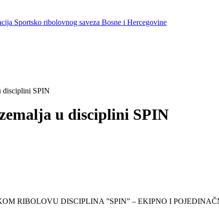
cija Sportsko ribolovnog saveza Bosne i Hercegovine
 disciplini SPIN
emalja u disciplini SPIN
M RIBOLOVU DISCIPLINA ”SPIN” – EKIPNO I POJEDINAČ